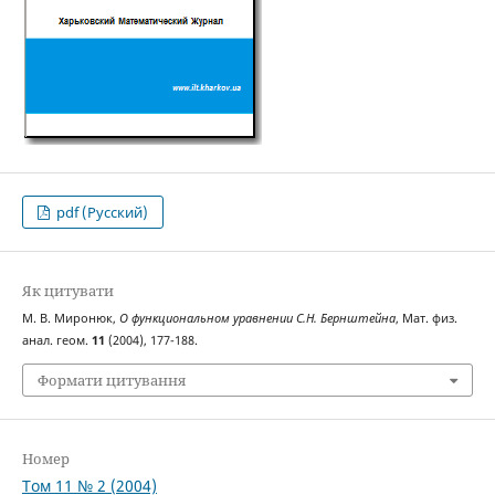
pdf (Русский)
Як цитувати
М. В. Миронюк,
О функциональном уравнении С.Н. Бернштейна
, Мат. физ.
анал. геом.
11
(2004), 177-188.
Формати цитування
Номер
Том 11 № 2 (2004)