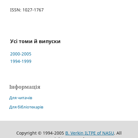
ISSN: 1027-1767
Усі томи й випуски
2000-2005
1994-1999
Інформація
Для читачів
Для бібліотекарів
Copyright © 1994-2005
B. Verkin ILTPE of NASU
. All