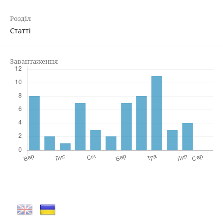
Розділ
Статті
Завантаження