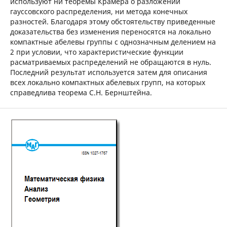
используют ни теоремы Крамера о разложении
гауссовского распределения, ни метода конечных
разностей. Благодаря этому обстоятельству приведенные
доказательства без изменения переносятся на локально
компактные абелевы группы с однозначным делением на
2 при условии, что характеристические функции
расматриваемых распределений не обращаются в нуль.
Последний результат используется затем для описания
всех локально компактных абелевых групп, на которых
справедлива теорема С.Н. Бернштейна.