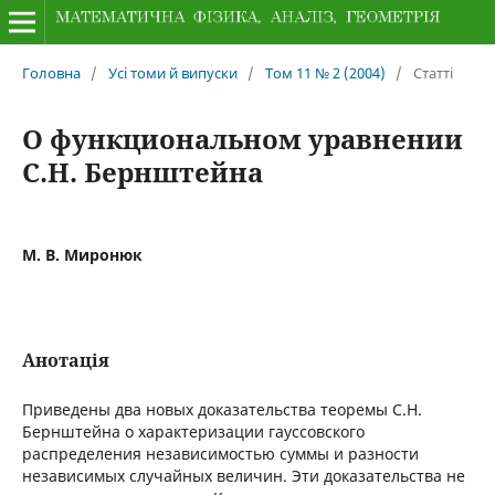
Головна
/
Усі томи й випуски
/
Том 11 № 2 (2004)
/
Статті
О функциональном уравнении
С.Н. Бернштейна
М. В. Миронюк
Анотація
Приведены два новых доказательства теоремы С.Н.
Бернштейна о характеризации гауссовского
распределения независимостью суммы и разности
независимых случайных величин. Эти доказательства не