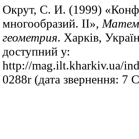
Окрут, С. И. (1999) «Ко
многообразий. II»,
Матема
геометрия
. Харків, Україн
доступний у:
http://mag.ilt.kharkiv.ua/i
0288r (дата звернення: 7 