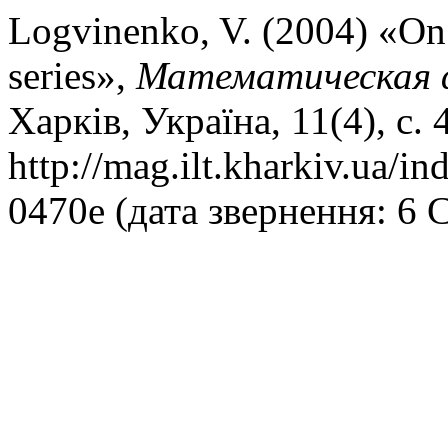
Logvinenko, V. (2004) «On 
series»,
Математическая ф
Харків, Україна, 11(4), с.
http://mag.ilt.kharkiv.ua/i
0470e (дата звернення: 6 