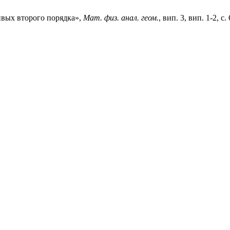
ивых второго порядка»,
Мат. физ. анал. геом.
, вип. 3, вип. 1-2, с