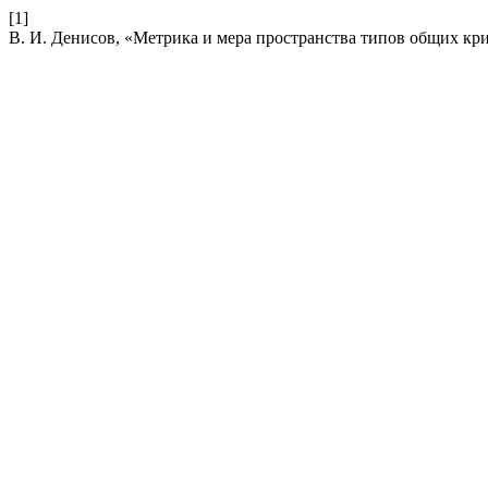
[1]
В. И. Денисов, «Метрика и мера пространства типов общих кр