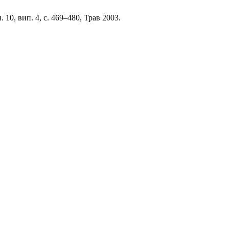
п. 10, вип. 4, с. 469–480, Трав 2003.