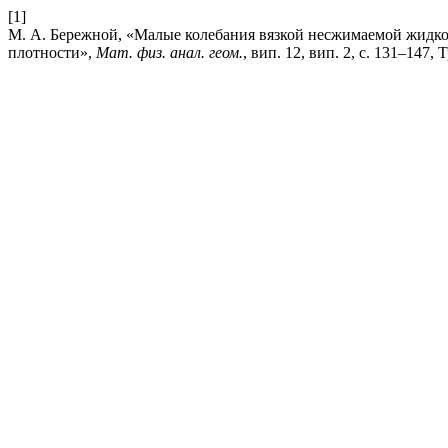
[1]
М. А. Бережной, «Малые колебания вязкой несжимаемой жидк
плотности»,
Мат. физ. анал. геом.
, вип. 12, вип. 2, с. 131–147, 