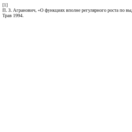
[1]
П. З. Агранович, «О функциях вполне регулярного роста по в
Трав 1994.