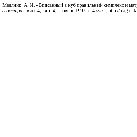
Медяник, А. И. «Вписанный в куб правильный симплекс и ма
геометрия
, вип. 4, вип. 4, Травень 1997, с. 458-71, http://mag.ilt