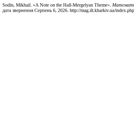
Sodin, Mikhail. «A Note on the Hall-Mergelyan Theme».
Математич
дата звернення Серпень 6, 2026. http://mag.ilt.kharkiv.ua/index.ph