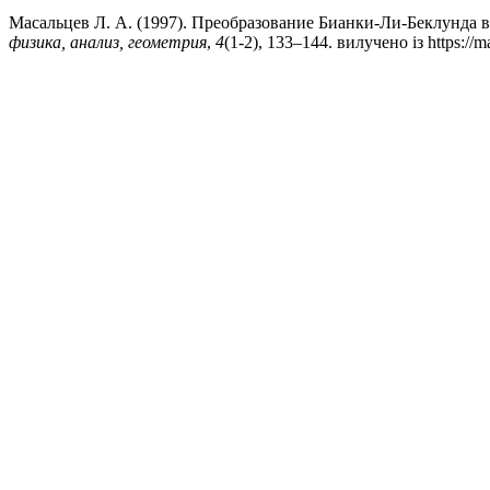
Масальцев Л. A. (1997). Преобразование Бианки-Ли-Беклунда 
физика, анализ, геометрия
,
4
(1-2), 133–144. вилучено із https://m