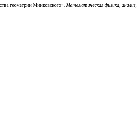
нства геометрии Минковского».
Математическая физика, анализ,