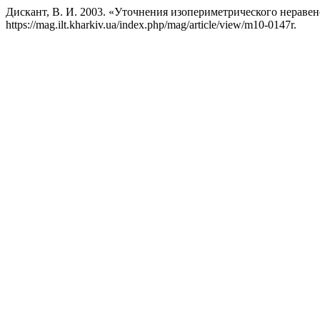
Дискант, В. И. 2003. «Уточнения изопериметрического нераве
https://mag.ilt.kharkiv.ua/index.php/mag/article/view/m10-0147r.