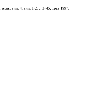
 геом.
, вип. 4, вип. 1-2, с. 3–45, Трав 1997.