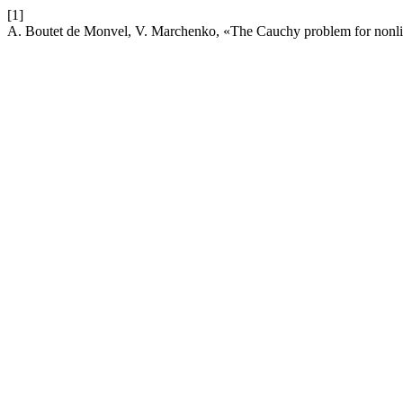
[1]
A. Boutet de Monvel, V. Marchenko, «The Cauchy problem for nonlin