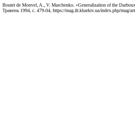
Boutet de Monvel, A., V. Marchenko. «Generalization of the Darbou
Травень 1994, с. 479-04, https://mag.ilt.kharkiv.ua/index.php/mag/a