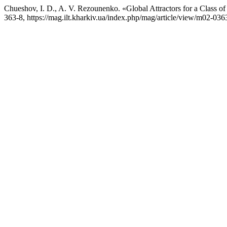
Chueshov, I. D., A. V. Rezounenko. «Global Attractors for a Class of
363-8, https://mag.ilt.kharkiv.ua/index.php/mag/article/view/m02-036