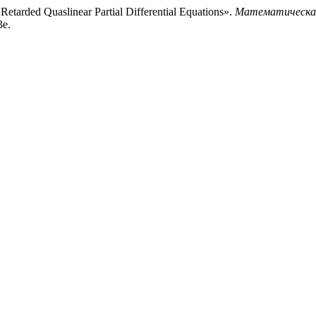
 Retarded Quaslinear Partial Differential Equations».
Математическая
3e.