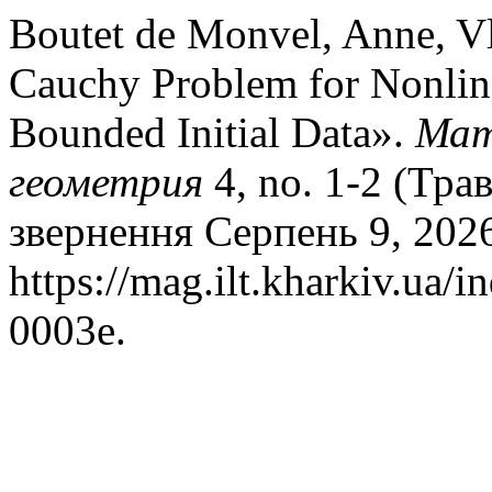
Boutet de Monvel, Anne, V
Cauchy Problem for Nonlin
Bounded Initial Data».
Мат
геометрия
4, no. 1-2 (Тра
звернення Серпень 9, 202
https://mag.ilt.kharkiv.ua/
0003e.