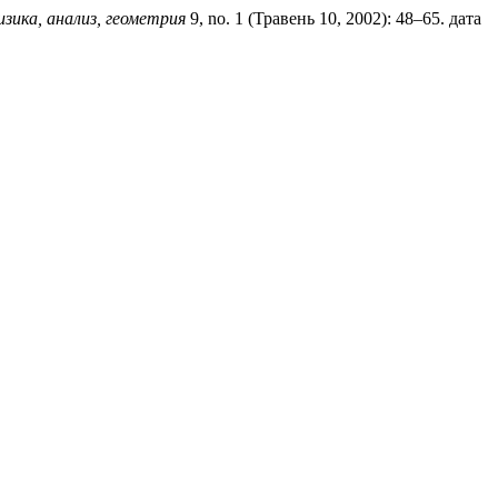
ика, анализ, геометрия
9, no. 1 (Травень 10, 2002): 48–65. дата