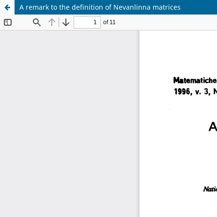
A remark to the definition of Nevanlinna matrices